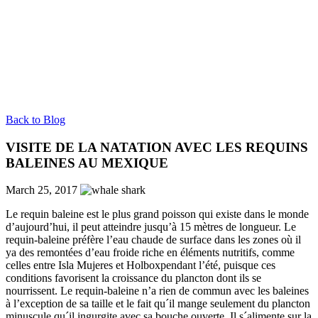
Back to Blog
VISITE DE LA NATATION AVEC LES REQUINS
BALEINES AU MEXIQUE
March 25, 2017
Le requin baleine est le plus grand poisson qui existe dans le monde
d’aujourd’hui, il peut atteindre jusqu’à 15 mètres de longueur. Le
requin-baleine préfère l’eau chaude de surface dans les zones où il
ya des remontées d’eau froide riche en éléments nutritifs, comme
celles entre Isla Mujeres et Holboxpendant l’été, puisque ces
conditions favorisent la croissance du plancton dont ils se
nourrissent. Le requin-baleine n’a rien de commun avec les baleines
à l’exception de sa taille et le fait qu´il mange seulement du plancton
minuscule qu´il ingurgite avec sa bouche ouverte. Il s´alimente sur la