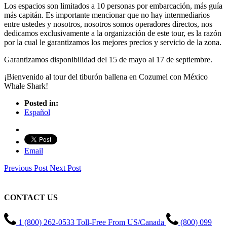
Los espacios son limitados a 10 personas por embarcación, más guía
más capitán. Es importante mencionar que no hay intermediarios
entre ustedes y nosotros, nosotros somos operadores directos, nos
dedicamos exclusivamente a la organización de este tour, es la razón
por la cual le garantizamos los mejores precios y servicio de la zona.
Garantizamos disponibilidad del 15 de mayo al 17 de septiembre.
¡Bienvenido al tour del tiburón ballena en Cozumel con México
Whale Shark!
Posted in:
Español
Email
Previous Post
Next Post
CONTACT US
1 (800) 262-0533 Toll-Free From US/Canada
(800) 099