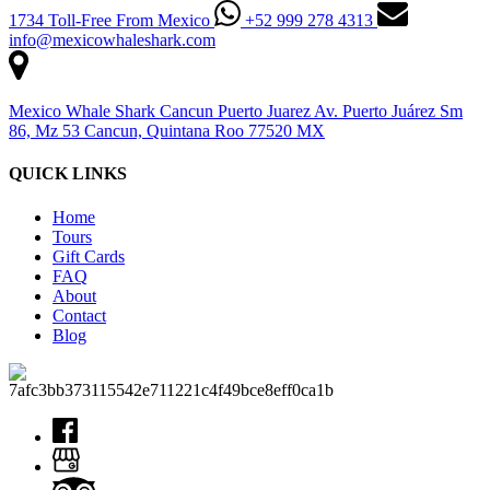
1734 Toll-Free From Mexico
+52 999 278 4313
info@mexicowhaleshark.com
Mexico Whale Shark Cancun Puerto Juarez Av. Puerto Juárez Sm
86, Mz 53 Cancun, Quintana Roo 77520 MX
QUICK LINKS
Home
Tours
Gift Cards
FAQ
About
Contact
Blog