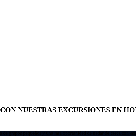
 CON NUESTRAS EXCURSIONES EN HO
 de grupos pequeños y una rara oportunidad de nadar de cerca con estas 