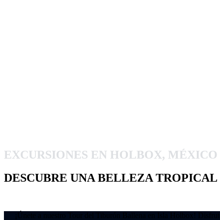
EXCURSIONES EN HOLBOX, MÉXICO
DESCUBRE UNA BELLEZA TROPICAL
¡Únete a nuestro Tour del Tiburón Ballena en Isla Holbox! Disfrute